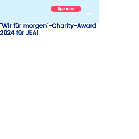
Spenden
"Wir für morgen"-Charity-Award
2024 für JEA!