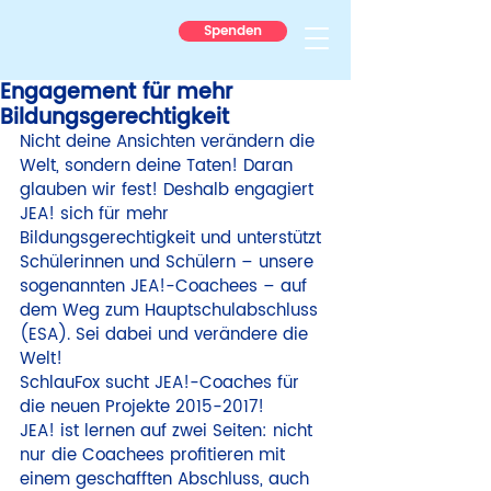
Spenden
Engagement für mehr
Bildungsgerechtigkeit
Nicht deine Ansichten verändern die 
Welt, sondern deine Taten! Daran 
glauben wir fest! Deshalb engagiert 
JEA! sich für mehr 
Bildungsgerechtigkeit und unterstützt 
Schülerinnen und Schülern – unsere 
sogenannten JEA!-Coachees – auf 
dem Weg zum Hauptschulabschluss 
(ESA). Sei dabei und verändere die 
Welt!
SchlauFox sucht JEA!-Coaches für 
die neuen Projekte 2015-2017!
JEA! ist lernen auf zwei Seiten: nicht 
nur die Coachees profitieren mit 
einem geschafften Abschluss, auch 