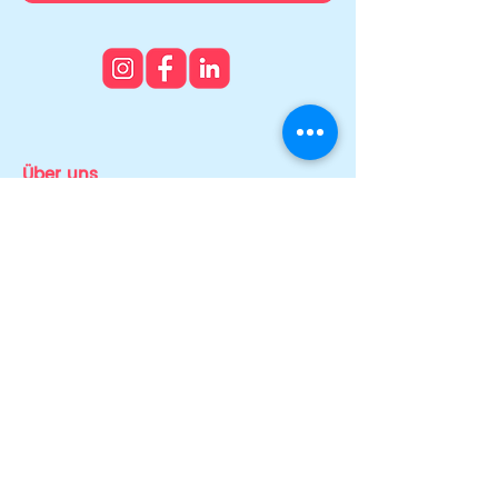
Über uns
Team
News & Stories
Auszeichnungen
Transparenz
Presse
Mitmachen
Ehrenamt & Engagement
Fördernde