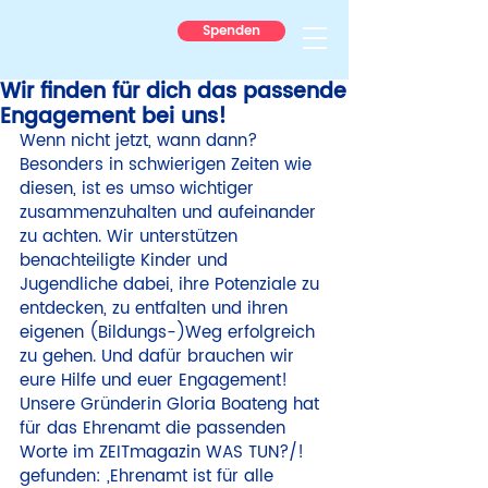
Spenden
Wir finden für dich das passende
Engagement bei uns!
Wenn nicht jetzt, wann dann? 
Besonders in schwierigen Zeiten wie 
diesen, ist es umso wichtiger 
zusammenzuhalten und aufeinander 
zu achten. Wir unterstützen 
benachteiligte Kinder und 
Jugendliche dabei, ihre Potenziale zu 
entdecken, zu entfalten und ihren 
eigenen (Bildungs-)Weg erfolgreich 
zu gehen. Und dafür brauchen wir 
eure Hilfe und euer Engagement!
Unsere Gründerin Gloria Boateng hat 
für das Ehrenamt die passenden 
Worte im ZEITmagazin WAS TUN?/! 
gefunden: „Ehrenamt ist für alle 