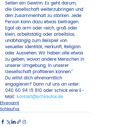
Seiten ein Gewinn. Es geht darum, 
die Gesellschaft weiterzubringen und 
den Zusammenhalt zu stärken. Jede 
Person kann dazu etwas beitragen. 
Egal ob arm oder reich, groß oder 
klein, arbeitstätig oder arbeitslos, 
unabhängig zum Beispiel von 
sexueller Identität, Herkunft, Religion 
oder Aussehen. Wir haben alle etwas 
zu geben, wovon andere Menschen in 
unserer Umgebung, in unserer 
Gesellschaft profitieren können.“
Du willst dich ehrenamtlich 
engagieren? Dann ruf uns an unter:  
040 60 94 19 810 oder schick eine E-
Mail: 
kontakt@schlaufox.de
Ehrenamt
SchlauFox