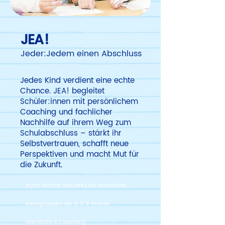
JEA!
Jeder:Jedem einen Abschluss
Jedes Kind verdient eine echte
Chance. JEA! begleitet
Schüler:innen mit persönlichem
Coaching und fachlicher
Nachhilfe auf ihrem Weg zum
Schulabschluss – stärkt ihr
Selbstvertrauen, schafft neue
Perspektiven und macht Mut für
die Zukunft.
1x pro Woche von März bis November
Kleingruppen der 8. & 9. Klasse
Nachhilfe & Coaching