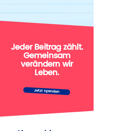
Jeder Beitrag zählt.
Gemeinsam
verändern wir
Leben.
Jetzt spenden