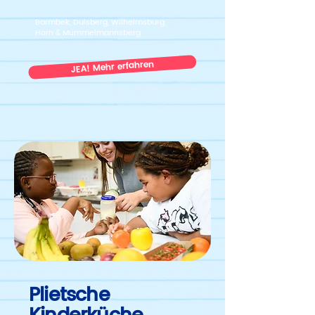
Barmbek, Dulsberg, Wilhelmsburg,
Horn & Mümmelmannsberg
JEA! Mehr erfahren
Plietsche