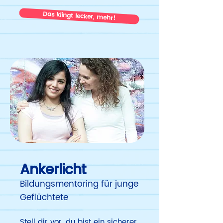
Das klingt lecker, mehr!
Ankerlicht
Bildungsmentoring für junge
Geflüchtete
Stell dir vor, du bist ein sicherer