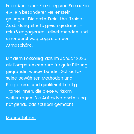
Ende April ist im
FoxKolleg
von
SchlauFox
e.V
. ein besonderer Meilenstein
gelungen: Die erste Train-the-Trainer-
Ausbildung ist erfolgreich gestartet –
mit 16 engagierten Teilnehmenden und
einer durchweg begeisternden
Atmosphäre.
Mit dem FoxKolleg, das im Januar 2026
als Kompetenzzentrum für gute Bildung
gegründet wurde, bündelt SchlauFox
seine bewährten Methoden und
Programme und qualifiziert künftig
Trainer:innen, die diese wirksam
weitertragen. Die Auftaktveranstaltung
hat genau das spürbar gemacht.
Mehr erfahren