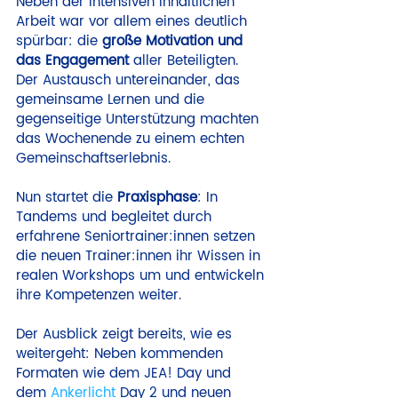
Neben der intensiven inhaltlichen 
Arbeit war vor allem eines deutlich 
spürbar: die 
große Motivation und 
das Engagement
 aller Beteiligten. 
Der Austausch untereinander, das 
gemeinsame Lernen und die 
gegenseitige Unterstützung machten 
das Wochenende zu einem echten 
Gemeinschaftserlebnis.
Nun startet die 
Praxisphase
: In 
Tandems und begleitet durch 
erfahrene Seniortrainer:innen setzen 
die neuen Trainer:innen ihr Wissen in 
realen Workshops um und entwickeln 
ihre Kompetenzen weiter.
Der Ausblick zeigt bereits, wie es 
weitergeht: Neben kommenden 
Formaten wie dem JEA! Day und 
dem 
Ankerlicht
 Day 2 und neuen 