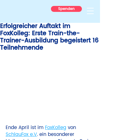
Spenden
Erfolgreicher Auftakt im
FoxKolleg: Erste Train-the-
Trainer-Ausbildung begeistert 16
Teilnehmende
Ende April ist im 
FoxKolleg
 von 
SchlauFox e.V
. ein besonderer 