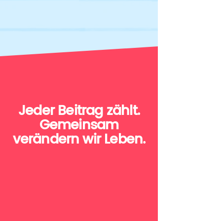
Jeder Beitrag zählt.
Gemeinsam
verändern wir Leben.