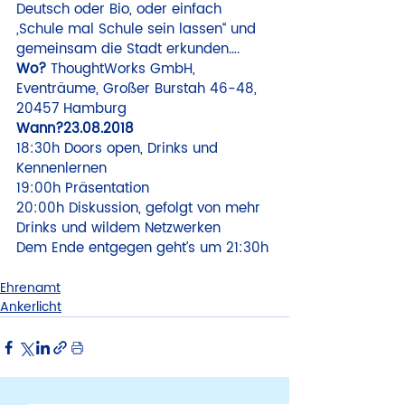
Deutsch oder Bio, oder einfach 
„Schule mal Schule sein lassen“ und 
gemeinsam die Stadt erkunden….
Wo?
 ThoughtWorks GmbH, 
Eventräume, Großer Burstah 46-48, 
Wann?
23.08.2018
18:30h Doors open, Drinks und 
Kennenlernen

19:00h Präsentation

20:00h Diskussion, gefolgt von mehr 
Drinks und wildem Netzwerken

Dem Ende entgegen geht’s um 21:30h
Ehrenamt
Ankerlicht