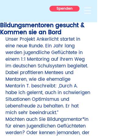
Spenden
Bildungsmentoren gesucht &
Kommen sie an Bord
Unser Projekt Ankerlicht startet in 
eine neue Runde. Ein Jahr lang 
werden jugendliche Geflüchtete in 
einem 1:1 Mentoring auf ihrem Weg 
im deutschen Schulsystem begleitet. 
Dabei profitieren Mentees und 
Mentoren, wie die ehemalige 
Mentorin T. beschreibt: „Durch A. 
habe ich gelernt, auch in schwierigen 
Situationen Optimismus und 
Lebensfreude zu behalten. Er hat 
mich sehr beeindruckt.“
Möchten auch Sie Bildungsmentor*in 
für einen jugendlichen Geflüchteten 
werden? Oder kennen jemanden, der 