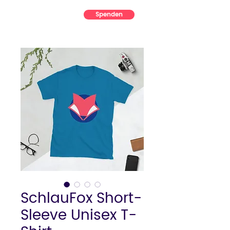
Spenden
SchlauFox Short-
Sleeve Unisex T-