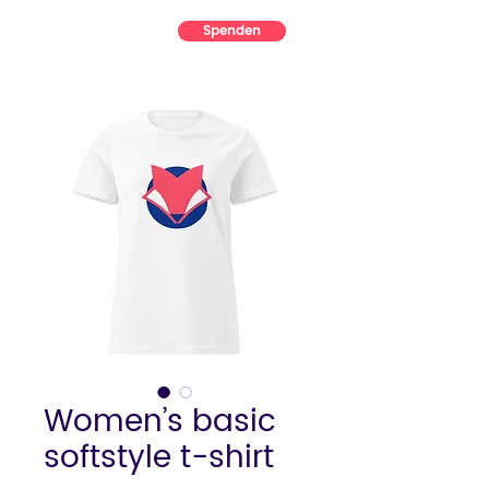
Spenden
Women’s basic
softstyle t-shirt