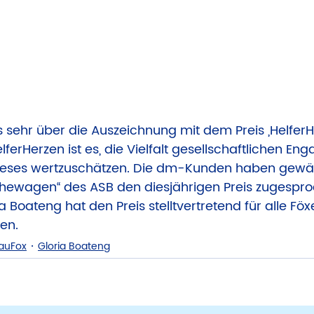
s sehr über die Auszeichnung mit dem Preis „HelferH
lferHerzen ist es, die Vielfalt gesellschaftlichen E
ieses wertzuschätzen. Die dm-Kunden haben gewäh
ewagen“ des ASB den diesjährigen Preis zugespro
 Boateng hat den Preis stelltvertretend für alle Föx
en.
auFox
Gloria Boateng