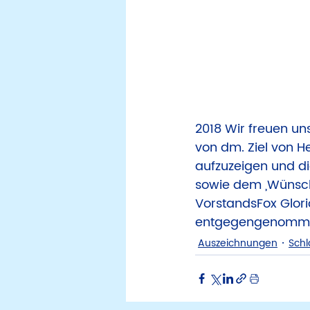
2018 Wir freuen un
von dm. Ziel von He
aufzuzeigen und d
sowie dem „Wünsch
VorstandsFox Gloria
entgegengenomm
Auszeichnungen
Schl