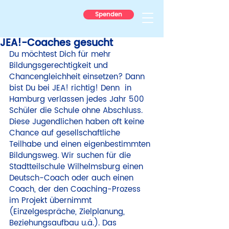
Spenden
JEA!-Coaches gesucht
Du möchtest Dich für mehr 
Bildungsgerechtigkeit und 
Chancengleichheit einsetzen? Dann 
bist Du bei JEA! richtig! Denn  in 
Hamburg verlassen jedes Jahr 500 
Schüler die Schule ohne Abschluss. 
Diese Jugendlichen haben oft keine 
Chance auf gesellschaftliche 
Teilhabe und einen eigenbestimmten 
Bildungsweg. Wir suchen für die 
Stadtteilschule Wilhelmsburg einen 
Deutsch-Coach oder auch einen 
Coach, der den Coaching-Prozess 
im Projekt übernimmt 
(Einzelgespräche, Zielplanung, 
Beziehungsaufbau u.ä.). Das 