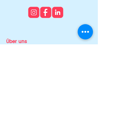
Über uns
Team
News & Stories
Auszeichnungen
Transparenz
Presse
Mitmachen
Ehrenamt & Engagement
Fördernde