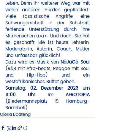
Leben. Denn ihr weiterer Weg war mit 
vielen anderen Hürden gepflastert: 
Viele rassistische Angriffe, eine 
Schwangerschaft in der Schulzeit, 
fehlende Unterstützung durch ihre 
Mitmenschen u.v.m. Und doch: Sie hat 
es geschafft. Sie ist heute Lehrerin, 
Moderatorin, Autorin, Coach, Mutter 
und unfassbar glücklich!
Dazu wird es Musik von 
NaJaCa Soul
(R&B mit Afro-beats, Reggae mit Soul 
und Hip-Hop) und ein 
westafrikanisches Buffet geben.
Samstag, 02. Dezember 2023 um 
11:00 Uhr
 im 
AFROTOPIA
(Biedermannsplatz 19, Hamburg-
Barmbek)
Gloria Boateng