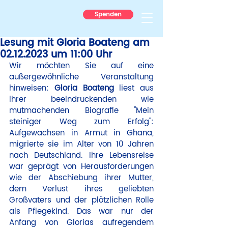
Spenden
Lesung mit Gloria Boateng am
02.12.2023 um 11:00 Uhr
Wir möchten Sie auf eine 
außergewöhnliche Veranstaltung 
hinweisen: 
Gloria Boateng
 liest aus 
ihrer beeindruckenden wie 
mutmachenden Biografie "Mein 
steiniger Weg zum Erfolg": 
Aufgewachsen in Armut in Ghana, 
migrierte sie im Alter von 10 Jahren 
nach Deutschland. Ihre Lebensreise 
war geprägt von Herausforderungen 
wie der Abschiebung ihrer Mutter, 
dem Verlust ihres geliebten 
Großvaters und der plötzlichen Rolle 
als Pflegekind. Das war nur der 
Anfang von Glorias aufregendem 