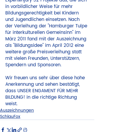
Expertenjury 52 Projekte aus, die sich 
in vorbildlicher Weise für mehr 
Bildungsgerechtigkeit bei Kindern 
und Jugendlichen einsetzen. Nach 
der Verleihung der "Hamburger Tulpe 
für interkulturellen Gemeinsinn" im 
März 2011 fand mit der Auszeichnung 
als "Bildungsidee" im April 2012 eine 
weitere große Preisverleihung statt 
mit vielen Freunden, Unterstützern, 
Spendern und Sponsoren.
Wir freuen uns sehr über diese hohe 
Anerkennung und sehen bestätigt, 
dass UNSER ENGAMENT FÜR MEHR 
BILDUNG! in die richtige Richtung 
weist.
Auszeichnungen
SchlauFox