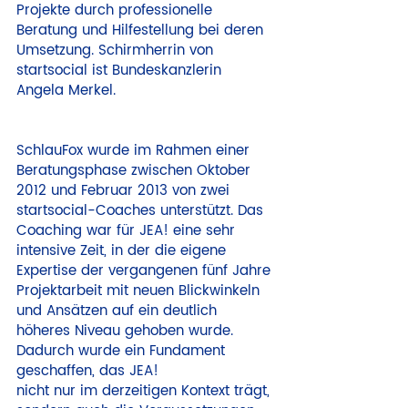
Projekte durch professionelle 
Beratung und Hilfestellung bei deren 
Umsetzung. Schirmherrin von 
startsocial ist Bundeskanzlerin 
Angela Merkel.
SchlauFox wurde im Rahmen einer 
Beratungsphase zwischen Oktober 
2012 und Februar 2013 von zwei 
startsocial-Coaches unterstützt. Das 
Coaching war für JEA! eine sehr 
intensive Zeit, in der die eigene 
Expertise der vergangenen fünf Jahre 
Projektarbeit mit neuen Blickwinkeln 
und Ansätzen auf ein deutlich 
höheres Niveau gehoben wurde. 
Dadurch wurde ein Fundament 
geschaffen, das JEA!
nicht nur im derzeitigen Kontext trägt, 