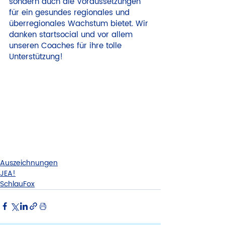
sondern auch die Voraussetzungen 
für ein gesundes regionales und 
überregionales Wachstum bietet. Wir 
danken startsocial und vor allem 
unseren Coaches für ihre tolle 
Unterstützung!
Auszeichnungen
JEA!
SchlauFox