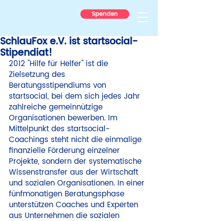
Spenden
SchlauFox e.V. ist startsocial-
Stipendiat!
2012 
"Hilfe für Helfer" ist die 
Zielsetzung des 
Beratungsstipendiums von 
startsocial, bei dem sich jedes Jahr 
zahlreiche gemeinnützige 
Organisationen bewerben. Im 
Mittelpunkt des startsocial-
Coachings steht nicht die einmalige 
finanzielle Förderung einzelner 
Projekte, sondern der systematische 
Wissenstransfer aus der Wirtschaft 
und sozialen Organisationen. In einer 
fünfmonatigen Beratungsphase 
unterstützen Coaches und Experten 
aus Unternehmen die sozialen 