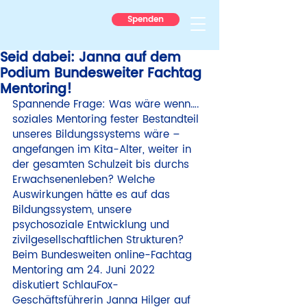
Spenden
Seid dabei: Janna auf dem
Podium Bundesweiter Fachtag
Mentoring!
Spannende Frage: Was wäre wenn…. 
soziales Mentoring fester Bestandteil 
unseres Bildungssystems wäre – 
angefangen im Kita-Alter, weiter in 
der gesamten Schulzeit bis durchs 
Erwachsenenleben? Welche 
Auswirkungen hätte es auf das 
Bildungssystem, unsere 
psychosoziale Entwicklung und 
zivilgesellschaftlichen Strukturen? 
Beim Bundesweiten online-Fachtag 
Mentoring am 24. Juni 2022 
diskutiert SchlauFox-
Geschäftsführerin Janna Hilger auf 