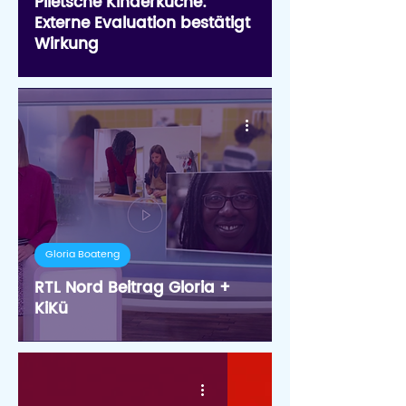
Plietsche Kinderküche:
Externe Evaluation bestätigt
Wirkung
Gloria Boateng
RTL Nord Beitrag Gloria +
KiKü